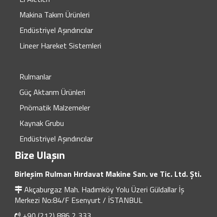
Makina Takım Ürünleri
Endüstriyel Aşındırıcılar
Lineer Hareket Sistemleri
Rulmanlar
Güç Aktarım Ürünleri
Pnömatik Malzemeler
Kaynak Grubu
Endüstriyel Aşındırıcılar
Bize Ulaşın
Birleşim Rulman Hırdavat Makine San. ve Tic. Ltd. Şti.
Akçaburgaz Mah. Hadımköy Yolu Üzeri Güldallar İş
Merkezi No:84/F Esenyurt / İSTANBUL
+90 (212) 886 2 333