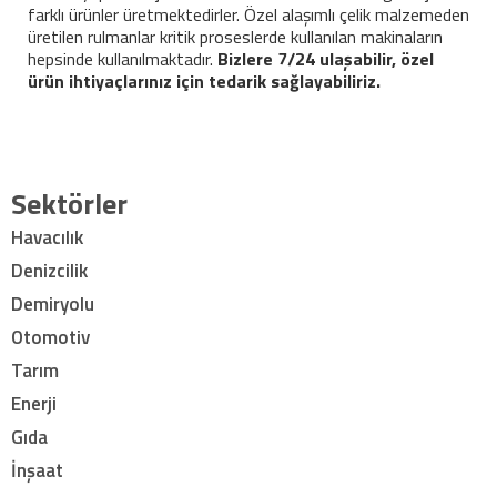
farklı ürünler üretmektedirler. Özel alaşımlı çelik malzemeden
üretilen rulmanlar kritik proseslerde kullanılan makinaların
hepsinde kullanılmaktadır.
Bizlere 7/24 ulaşabilir, özel
ürün ihtiyaçlarınız için tedarik sağlayabiliriz.
Sektörler
Havacılık
Denizcilik
Demiryolu
Otomotiv
Tarım
Enerji
Gıda
İnşaat