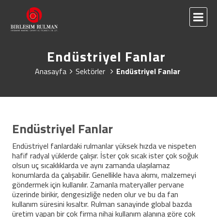
Endüstriyel Fanlar
Anasayfa
Sektörler
Endüstriyel Fanlar
Endüstriyel Fanlar
Endüstriyel fanlardaki rulmanlar yüksek hızda ve nispeten
hafif radyal yüklerde çalışır. İster çok sıcak ister çok soğuk
olsun uç sıcaklıklarda ve aynı zamanda ulaşılamaz
konumlarda da çalışabilir. Genellikle hava akımı, malzemeyi
göndermek için kullanılır. Zamanla materyaller pervane
üzerinde birikir, dengesizliğe neden olur ve bu da fan
kullanım süresini kısaltır. Rulman sanayinde global bazda
üretim yapan bir çok firma nihai kullanım alanına göre çok