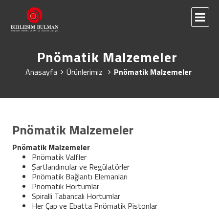
Pnömatik Malzemeler
Anasayfa
Ürünlerimiz
Pnömatik Malzemeler
Pnömatik Malzemeler
Pnömatik Malzemeler
Pnömatik Valfler
Şartlandırıcılar ve Regülatörler
Pnömatik Bağlantı Elemanları
Pnömatik Hortumlar
Spiralli Tabancalı Hortumlar
Her Çap ve Ebatta Pnömatik Pistonlar